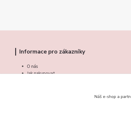
Informace pro zákazníky
O nás
Jak nakupovat
Obchodní podmínky
Kontakty
Náš e-shop a partn