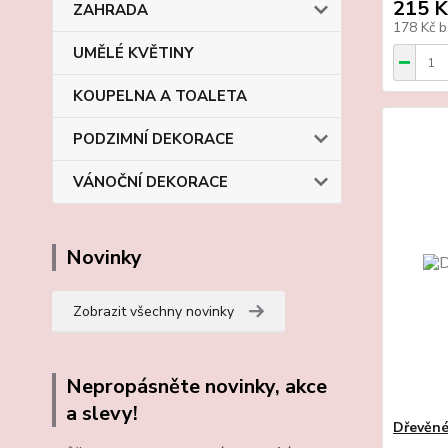
215 K
ZAHRADA
178 Kč
b
UMĚLÉ KVĚTINY
KOUPELNA A TOALETA
PODZIMNÍ DEKORACE
VÁNOČNÍ DEKORACE
Novinky
Zobrazit všechny novinky
Nepropásněte novinky, akce
a slevy!
Dřevěné