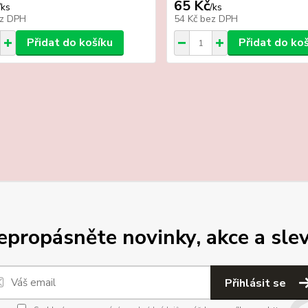
65 Kč
/
ks
/
ks
z DPH
54 Kč
bez DPH
Přidat do košíku
Přidat do ko
epropásněte novinky, akce a slev
Přihlásit se