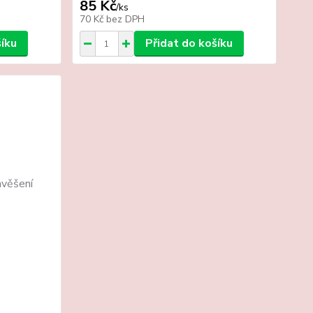
85 Kč
/
ks
70 Kč
bez DPH
šíku
Přidat do košíku