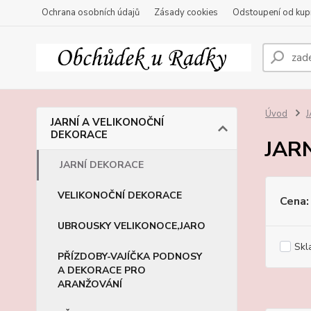
Ochrana osobních údajů
Zásady cookies
Odstoupení od kup
Úvod
JARNÍ A VELIKONOČNÍ
DEKORACE
JAR
JARNÍ DEKORACE
VELIKONOČNÍ DEKORACE
Cena:
UBROUSKY VELIKONOCE,JARO
Skl
PŘÍZDOBY-VAJÍČKA PODNOSY
A DEKORACE PRO
ARANŽOVÁNÍ