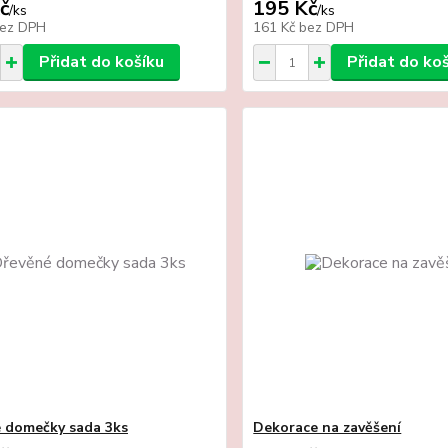
č
195 Kč
/
ks
/
ks
ez DPH
161 Kč
bez DPH
Přidat do košíku
Přidat do ko
 domečky sada 3ks
Dekorace na zavěšení