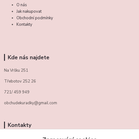
O nás
Jak nakupovat
Obchodní podmínky
Kontakty
Kde nás najdete
Na Vršku 251
Třebotov 252 26
721/ 459 949
obchudekuradky@gmail.com
Kontakty