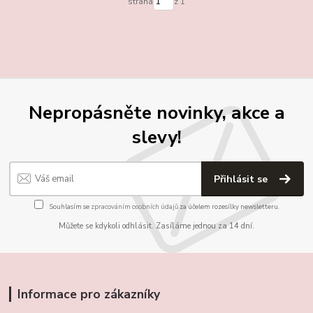
strana
z 1
Nepropásněte novinky, akce a
slevy!
Přihlásit se
Souhlasím se
zpracováním osobních údajů
za účelem rozesílky newsletteru.
Můžete se kdykoli odhlásit. Zasíláme jednou za 14 dní.
Informace pro zákazníky