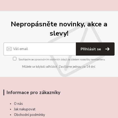
Nepropásněte novinky, akce a
slevy!
Přihlásit se
Souhlasím se
zpracováním osobních údajů
za účelem rozesílky newsletteru.
Můžete se kdykoli odhlásit. Zasíláme jednou za 14 dní.
Informace pro zákazníky
O nás
Jak nakupovat
Obchodní podmínky