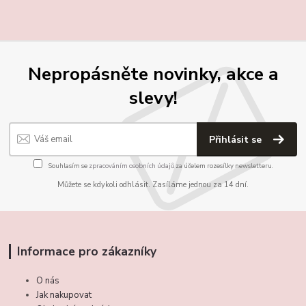
Nepropásněte novinky, akce a
slevy!
Přihlásit se
Souhlasím se
zpracováním osobních údajů
za účelem rozesílky newsletteru.
Můžete se kdykoli odhlásit. Zasíláme jednou za 14 dní.
Informace pro zákazníky
O nás
Jak nakupovat