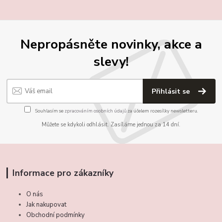
Nepropásněte novinky, akce a
slevy!
Přihlásit se
Souhlasím se
zpracováním osobních údajů
za účelem rozesílky newsletteru.
Můžete se kdykoli odhlásit. Zasíláme jednou za 14 dní.
Informace pro zákazníky
O nás
Jak nakupovat
Obchodní podmínky