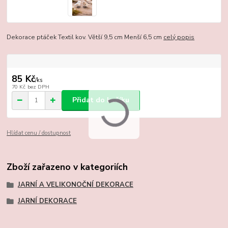
Dekorace ptáček Textil kov. Větší 9,5 cm Menší 6,5 cm
celý popis
85 Kč
/
ks
70 Kč
bez DPH
Přidat do košíku
Hlídat cenu / dostupnost
Zboží zařazeno v kategoriích
JARNÍ A VELIKONOČNÍ DEKORACE
JARNÍ DEKORACE