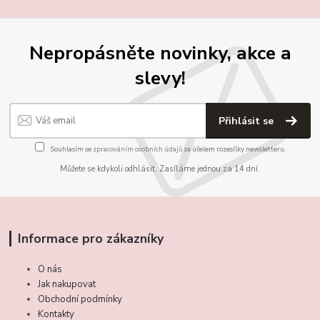
Nepropásněte novinky, akce a
slevy!
Přihlásit se
Souhlasím se
zpracováním osobních údajů
za účelem rozesílky newsletteru.
Můžete se kdykoli odhlásit. Zasíláme jednou za 14 dní.
Informace pro zákazníky
O nás
Jak nakupovat
Obchodní podmínky
Kontakty