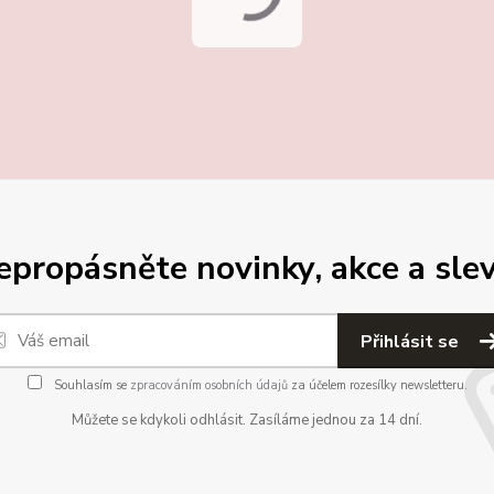
epropásněte novinky, akce a slev
Přihlásit se
Souhlasím se
zpracováním osobních údajů
za účelem rozesílky newsletteru.
Můžete se kdykoli odhlásit. Zasíláme jednou za 14 dní.