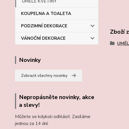
UMĚLÉ KVĚTINY
KOUPELNA A TOALETA
PODZIMNÍ DEKORACE
Zboží 
VÁNOČNÍ DEKORACE
UMĚL
Novinky
Zobrazit všechny novinky
Nepropásněte novinky, akce
a slevy!
Můžete se kdykoli odhlásit. Zasíláme
jednou za 14 dní.