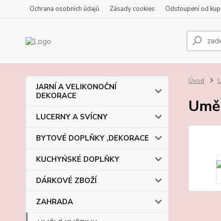
Ochrana osobních údajů
Zásady cookies
Odstoupení od kup
Úvod
JARNÍ A VELIKONOČNÍ
DEKORACE
Uměl
LUCERNY A SVÍCNY
BYTOVÉ DOPLŇKY ,DEKORACE
KUCHYŃSKÉ DOPLŇKY
DÁRKOVÉ ZBOŽÍ
ZAHRADA