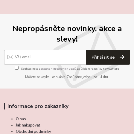
Nepropásněte novinky, akce a
slevy!
Přihlásit se
Souhlasím se
zpracováním osobních údajů
za účelem rozesílky newsletteru.
Můžete se kdykoli odhlásit. Zasíláme jednou za 14 dní.
Informace pro zákazníky
O nás
Jak nakupovat
Obchodní podmínky