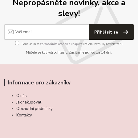
Nepropásněte novinky, akce a
slevy!
Přihlásit se
Souhlasím se
zpracováním osobních údajů
za účelem rozesílky newsletteru.
Můžete se kdykoli odhlásit. Zasíláme jednou za 14 dní.
Informace pro zákazníky
O nás
Jak nakupovat
Obchodní podmínky
Kontakty