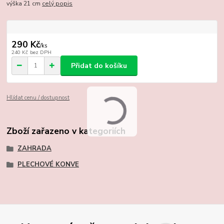
výška 21 cm
celý popis
290 Kč
/
ks
240 Kč
bez DPH
Přidat do košíku
Hlídat cenu / dostupnost
Zboží zařazeno v kategoriích
ZAHRADA
PLECHOVÉ KONVE