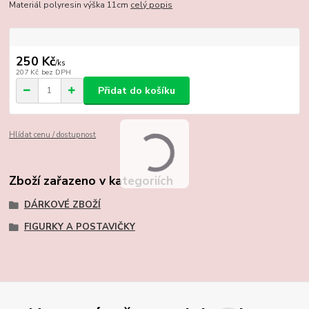
Materiál polyresin výška 11cm
celý popis
250 Kč
/
ks
207 Kč
bez DPH
Přidat do košíku
Hlídat cenu / dostupnost
Zboží zařazeno v kategoriích
DÁRKOVÉ ZBOŽÍ
FIGURKY A POSTAVIČKY