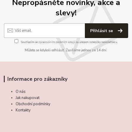
Nepropásněte novinky, akce a
slevy!
Přihlásit se
Souhlasím se
zpracováním osobních údajů
za účelem rozesílky newsletteru.
Můžete se kdykoli odhlásit. Zasíláme jednou za 14 dní.
Informace pro zákazníky
O nás
Jak nakupovat
Obchodní podmínky
Kontakty