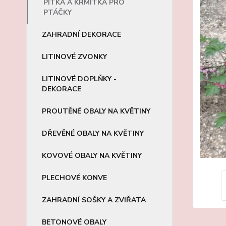
PÍTKA A KRMÍTKA PRO
PTÁČKY
ZAHRADNÍ DEKORACE
LITINOVÉ ZVONKY
LITINOVÉ DOPLŇKY -
DEKORACE
PROUTĚNÉ OBALY NA KVĚTINY
DŘEVĚNÉ OBALY NA KVĚTINY
KOVOVÉ OBALY NA KVĚTINY
PLECHOVÉ KONVE
ZAHRADNÍ SOŠKY A ZVIŘATA
BETONOVÉ OBALY