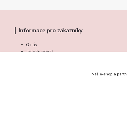
Informace pro zákazníky
O nás
Jak nakupovat
Obchodní podmínky
Kontakty
Náš e-shop a partn