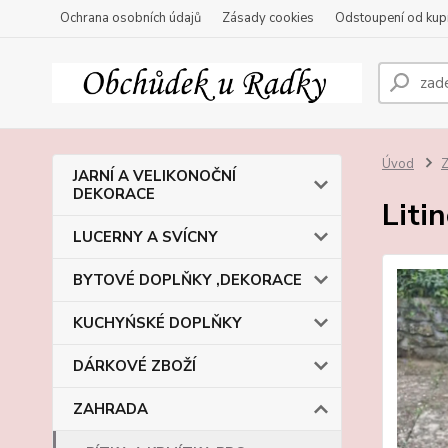
Ochrana osobních údajů
Zásady cookies
Odstoupení od kup
Úvod
JARNÍ A VELIKONOČNÍ
DEKORACE
Liti
LUCERNY A SVÍCNY
BYTOVÉ DOPLŇKY ,DEKORACE
KUCHYŃSKÉ DOPLŇKY
DÁRKOVÉ ZBOŽÍ
ZAHRADA