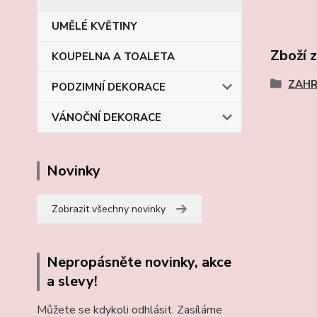
UMĚLÉ KVĚTINY
Zboží 
KOUPELNA A TOALETA
ZAH
PODZIMNÍ DEKORACE
VÁNOČNÍ DEKORACE
Novinky
Zobrazit všechny novinky
Nepropásněte novinky, akce
a slevy!
Můžete se kdykoli odhlásit. Zasíláme