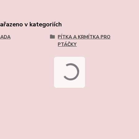
zařazeno v kategoriích
RADA
PÍTKA A KRMÍTKA PRO
PTÁČKY