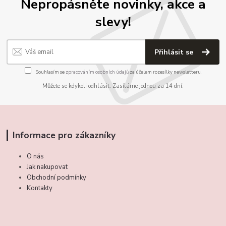
Nepropásněte novinky, akce a
slevy!
Přihlásit se
Souhlasím se
zpracováním osobních údajů
za účelem rozesílky newsletteru.
Můžete se kdykoli odhlásit. Zasíláme jednou za 14 dní.
Informace pro zákazníky
O nás
Jak nakupovat
Obchodní podmínky
Kontakty