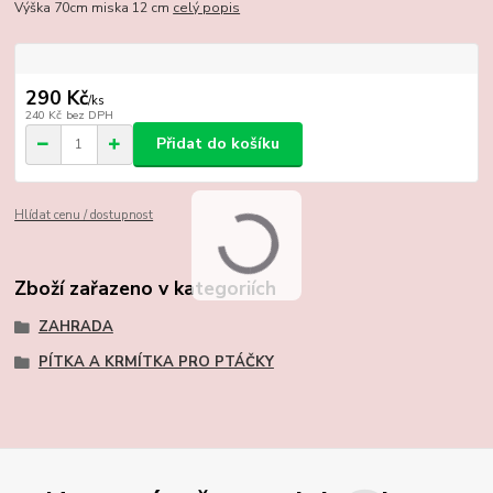
Výška 70cm miska 12 cm
celý popis
290 Kč
/
ks
240 Kč
bez DPH
Přidat do košíku
Hlídat cenu / dostupnost
Zboží zařazeno v kategoriích
ZAHRADA
PÍTKA A KRMÍTKA PRO PTÁČKY