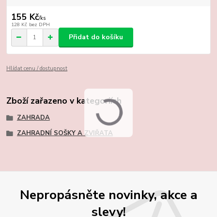
155 Kč
/
ks
128 Kč
bez DPH
Přidat do košíku
Hlídat cenu / dostupnost
Zboží zařazeno v kategoriích
ZAHRADA
ZAHRADNÍ SOŠKY A ZVIŘATA
Nepropásněte novinky, akce a
slevy!