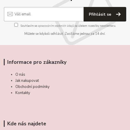
Přihlásit se
Souhlasím se
zpracováním osobních údajů
za účelem rozesílky newsletteru.
Můžete se kdykoli odhlásit. Zasíláme jednou za 14 dní.
Informace pro zákazníky
O nás
Jak nakupovat
Obchodní podmínky
Kontakty
Kde nás najdete