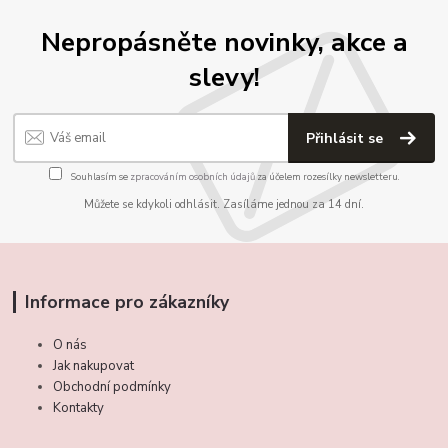
Nepropásněte novinky, akce a
slevy!
Přihlásit se
Souhlasím se
zpracováním osobních údajů
za účelem rozesílky newsletteru.
Můžete se kdykoli odhlásit. Zasíláme jednou za 14 dní.
Informace pro zákazníky
O nás
Jak nakupovat
Obchodní podmínky
Kontakty