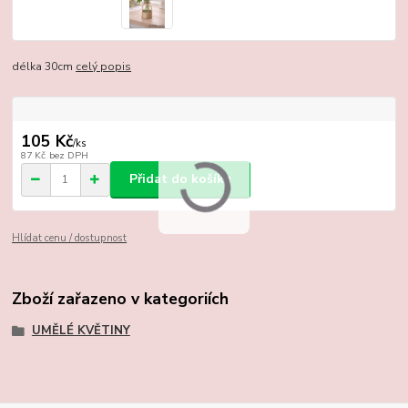
délka 30cm
celý popis
105 Kč
/
ks
87 Kč
bez DPH
Přidat do košíku
Hlídat cenu / dostupnost
Zboží zařazeno v kategoriích
UMĚLÉ KVĚTINY