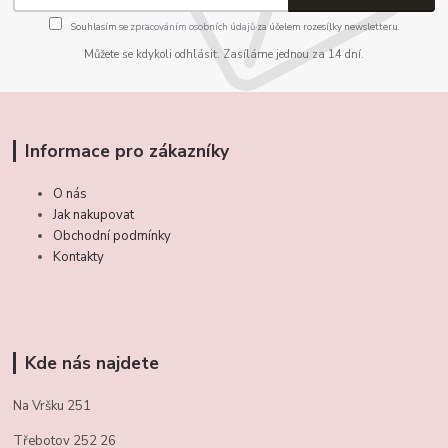
Souhlasím se
zpracováním osobních údajů
za účelem rozesílky newsletteru.
Můžete se kdykoli odhlásit. Zasíláme jednou za 14 dní.
Informace pro zákazníky
O nás
Jak nakupovat
Obchodní podmínky
Kontakty
Kde nás najdete
Na Vršku 251
Třebotov 252 26