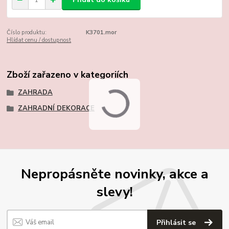
Číslo produktu:
K3701.mor
Hlídat cenu / dostupnost
Zboží zařazeno v kategoriích
ZAHRADA
ZAHRADNÍ DEKORACE
Nepropásněte novinky, akce a
slevy!
Přihlásit se