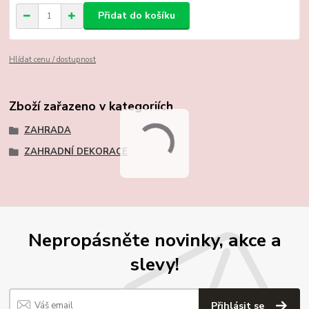
Přidat do košíku
Hlídat cenu / dostupnost
Zboží zařazeno v kategoriích
ZAHRADA
ZAHRADNÍ DEKORACE
Nepropásněte novinky, akce a
slevy!
Přihlásit se