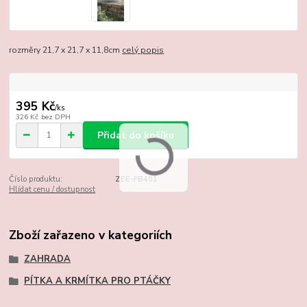
rozměry 21,7 x 21,7 x 11,8cm
celý popis
395 Kč
/
ks
326 Kč
bez DPH
Přidat do košíku
Číslo produktu:
ZEE-FB401
Hlídat cenu / dostupnost
Zboží zařazeno v kategoriích
ZAHRADA
PÍTKA A KRMÍTKA PRO PTÁČKY