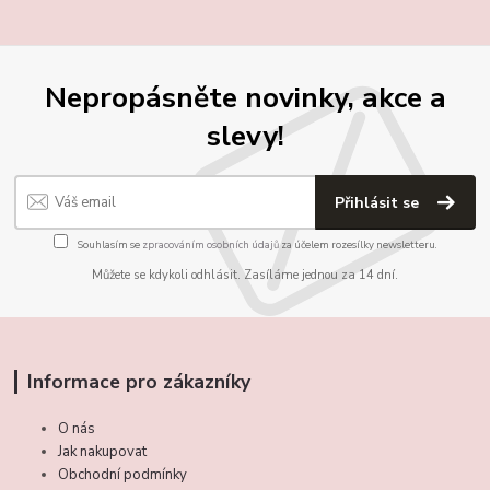
Nepropásněte novinky, akce a
slevy!
Přihlásit se
Souhlasím se
zpracováním osobních údajů
za účelem rozesílky newsletteru.
Můžete se kdykoli odhlásit. Zasíláme jednou za 14 dní.
Informace pro zákazníky
O nás
Jak nakupovat
Obchodní podmínky