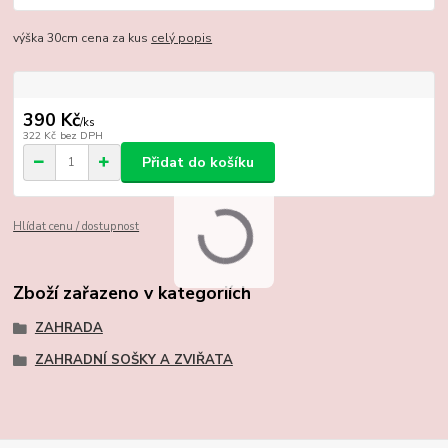
výška 30cm cena za kus
celý popis
390 Kč
/
ks
322 Kč
bez DPH
Přidat do košíku
Hlídat cenu / dostupnost
Zboží zařazeno v kategoriích
ZAHRADA
ZAHRADNÍ SOŠKY A ZVIŘATA