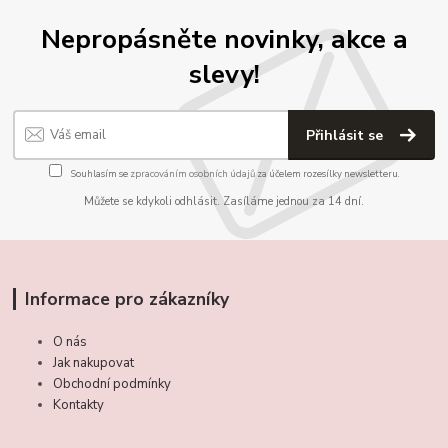
Nepropásněte novinky, akce a
slevy!
Přihlásit se
Souhlasím se
zpracováním osobních údajů
za účelem rozesílky newsletteru.
Můžete se kdykoli odhlásit. Zasíláme jednou za 14 dní.
Informace pro zákazníky
O nás
Jak nakupovat
Obchodní podmínky
Kontakty