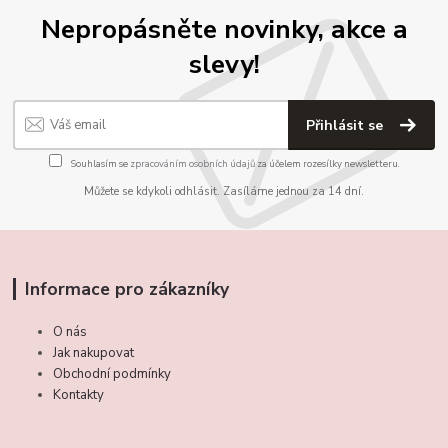
Nepropásněte novinky, akce a
slevy!
Přihlásit se
Souhlasím se
zpracováním osobních údajů
za účelem rozesílky newsletteru.
Můžete se kdykoli odhlásit. Zasíláme jednou za 14 dní.
Informace pro zákazníky
O nás
Jak nakupovat
Obchodní podmínky
Kontakty