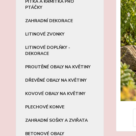
PÍTKA A KRMÍTKA PRO
PTÁČKY
ZAHRADNÍ DEKORACE
LITINOVÉ ZVONKY
LITINOVÉ DOPLŇKY -
DEKORACE
PROUTĚNÉ OBALY NA KVĚTINY
DŘEVĚNÉ OBALY NA KVĚTINY
KOVOVÉ OBALY NA KVĚTINY
PLECHOVÉ KONVE
ZAHRADNÍ SOŠKY A ZVIŘATA
BETONOVÉ OBALY