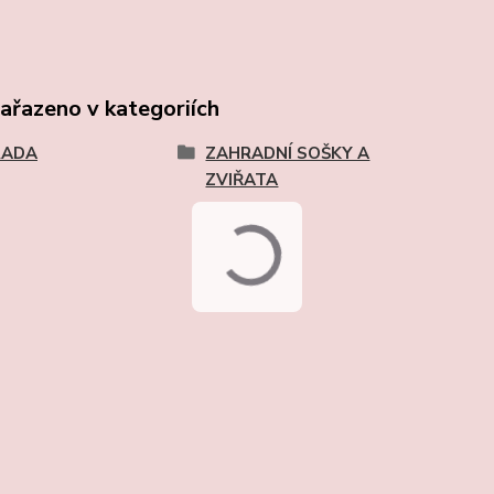
zařazeno v kategoriích
RADA
ZAHRADNÍ SOŠKY A
ZVIŘATA