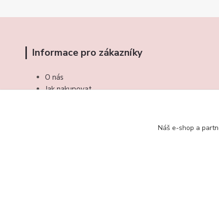
Informace pro zákazníky
O nás
Jak nakupovat
Obchodní podmínky
Kontakty
Náš e-shop a partn