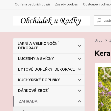
Ochrana osobních údajů
Zásady cookies
Odstoupení od kup
Úvod
JARNÍ A VELIKONOČNÍ
DEKORACE
Kera
LUCERNY A SVÍCNY
BYTOVÉ DOPLŇKY ,DEKORACE
KUCHYŃSKÉ DOPLŇKY
DÁRKOVÉ ZBOŽÍ
ZAHRADA