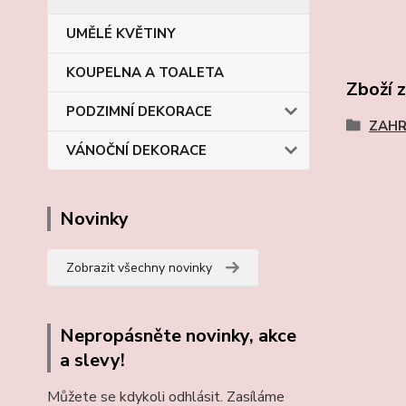
UMĚLÉ KVĚTINY
KOUPELNA A TOALETA
Zboží 
PODZIMNÍ DEKORACE
ZAH
VÁNOČNÍ DEKORACE
Novinky
Zobrazit všechny novinky
Nepropásněte novinky, akce
a slevy!
Můžete se kdykoli odhlásit. Zasíláme