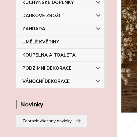
KUCHYŃSKÉ DOPLŇKY
DÁRKOVÉ ZBOŽÍ
ZAHRADA
UMĚLÉ KVĚTINY
KOUPELNA A TOALETA
PODZIMNÍ DEKORACE
VÁNOČNÍ DEKORACE
Novinky
Zobrazit všechny novinky