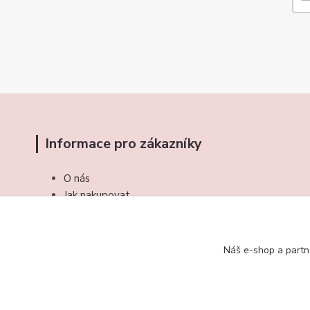
Informace pro zákazníky
O nás
Jak nakupovat
Obchodní podmínky
Kontakty
Náš e-shop a partn