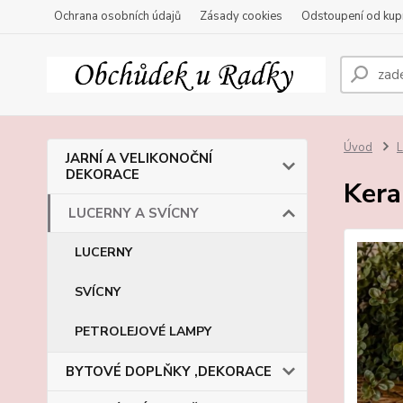
Ochrana osobních údajů
Zásady cookies
Odstoupení od kup
Úvod
JARNÍ A VELIKONOČNÍ
DEKORACE
Kera
LUCERNY A SVÍCNY
LUCERNY
SVÍCNY
PETROLEJOVÉ LAMPY
BYTOVÉ DOPLŇKY ,DEKORACE