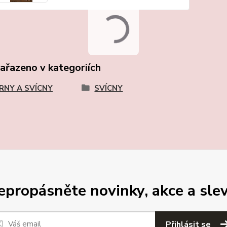
zařazeno v kategoriích
RNY A SVÍCNY
SVÍCNY
epropásněte novinky, akce a slev
Přihlásit se