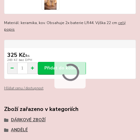
Materiál: keramika, kov. Obsahuje 2x baterie LR44. Výška 22 cm
celý
popis
325 Kč
/
ks
269 Kč
bez DPH
Přidat do košíku
Hlídat cenu / dostupnost
Zboží zařazeno v kategoriích
DÁRKOVÉ ZBOŽÍ
ANDĚLÉ