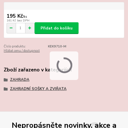
195 Kč
/
ks
161 Kč
bez DPH
Přidat do košíku
Číslo produktu:
KEK9710-M
Hlídat cenu / dostupnost
Zboží zařazeno v kategoriích
ZAHRADA
ZAHRADNÍ SOŠKY A ZVIŘATA
Nepropásněte novinky, akce a