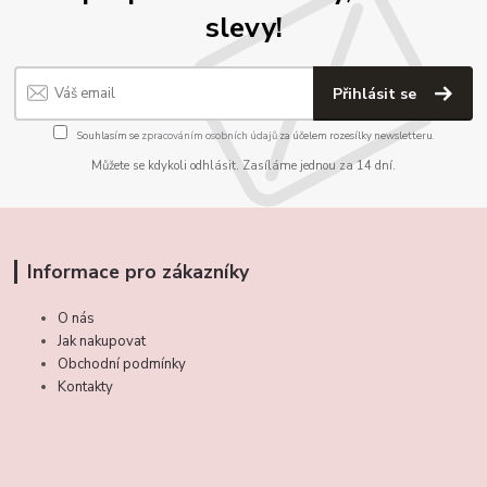
slevy!
Přihlásit se
Souhlasím se
zpracováním osobních údajů
za účelem rozesílky newsletteru.
Můžete se kdykoli odhlásit. Zasíláme jednou za 14 dní.
Informace pro zákazníky
O nás
Jak nakupovat
Obchodní podmínky
Kontakty