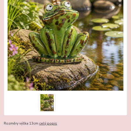
Rozměry výška 13cm
celý popis