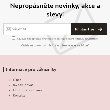
Nepropásněte novinky, akce a
slevy!
Přihlásit se
Souhlasím se
zpracováním osobních údajů
za účelem rozesílky newsletteru.
Můžete se kdykoli odhlásit. Zasíláme jednou za 14 dní.
Informace pro zákazníky
O nás
Jak nakupovat
Obchodní podmínky
Kontakty