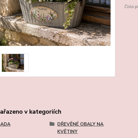
Číslo p
zařazeno v kategoriích
RADA
DŘEVĚNÉ OBALY NA
KVĚTINY