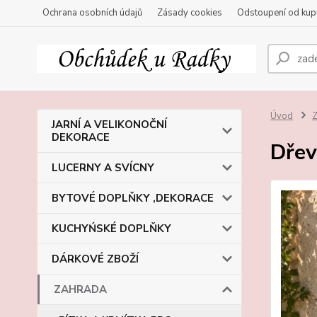
Ochrana osobních údajů
Zásady cookies
Odstoupení od kup
Úvod
JARNÍ A VELIKONOČNÍ
DEKORACE
Dřev
LUCERNY A SVÍCNY
BYTOVÉ DOPLŇKY ,DEKORACE
KUCHYŃSKÉ DOPLŇKY
DÁRKOVÉ ZBOŽÍ
ZAHRADA