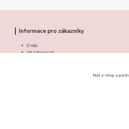
Informace pro zákazníky
O nás
Jak nakupovat
Obchodní podmínky
Kontakty
Náš e-shop a partn