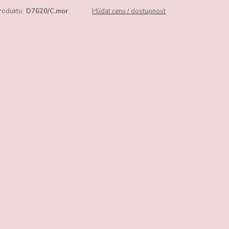
roduktu:
D7620/C.mor
Hlídat cenu / dostupnost