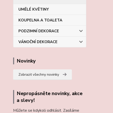
UMĚLÉ KVĚTINY
KOUPELNA A TOALETA
PODZIMNÍ DEKORACE
VÁNOČNÍ DEKORACE
Novinky
Zobrazit všechny novinky
Nepropásněte novinky, akce
a slevy!
Můžete se kdykoli odhlásit. Zasíláme