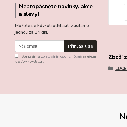
Nepropásněte novinky, akce
a slevy!
Můžete se kdykoli odhlásit. Zasíláme
jednou za 14 dní.
Přihlásit se
Zboží 
Souhlasím se
zpracováním osobních údajů
za účelem
rozesílky newsletteru.
LUCE
N