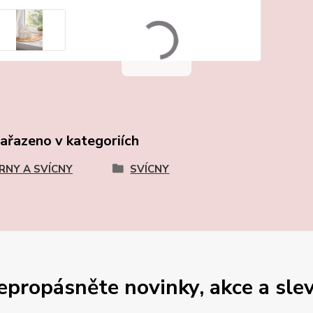
zařazeno v kategoriích
RNY A SVÍCNY
SVÍCNY
epropásněte novinky, akce a slev