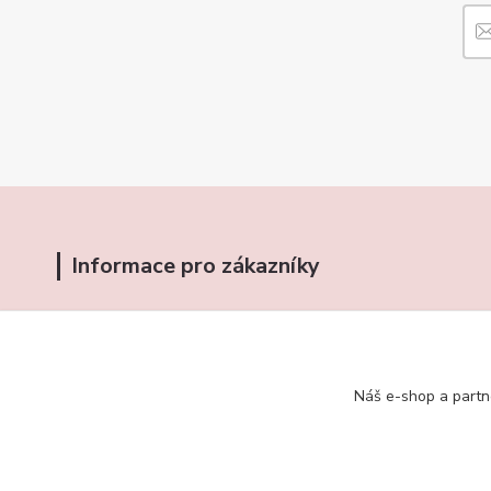
Informace pro zákazníky
O nás
Jak nakupovat
Obchodní podmínky
Náš e-shop a partn
Kontakty