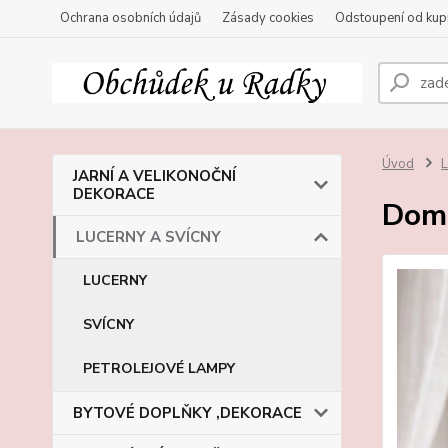
Ochrana osobních údajů
Zásady cookies
Odstoupení od kup
Úvod
JARNÍ A VELIKONOČNÍ
DEKORACE
Dome
LUCERNY A SVÍCNY
LUCERNY
SVÍCNY
PETROLEJOVÉ LAMPY
BYTOVÉ DOPLŇKY ,DEKORACE