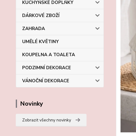
KUCHYŃSKÉ DOPLŇKY
DÁRKOVÉ ZBOŽÍ
ZAHRADA
UMĚLÉ KVĚTINY
KOUPELNA A TOALETA
PODZIMNÍ DEKORACE
VÁNOČNÍ DEKORACE
Novinky
Zobrazit všechny novinky