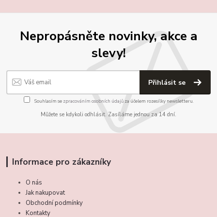
Nepropásněte novinky, akce a
slevy!
Přihlásit se
Souhlasím se
zpracováním osobních údajů
za účelem rozesílky newsletteru.
Můžete se kdykoli odhlásit. Zasíláme jednou za 14 dní.
Informace pro zákazníky
O nás
Jak nakupovat
Obchodní podmínky
Kontakty