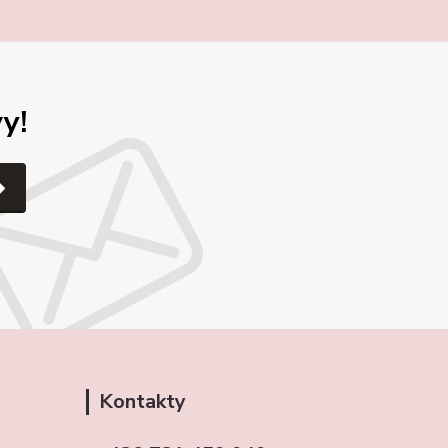
y!
Kontakty