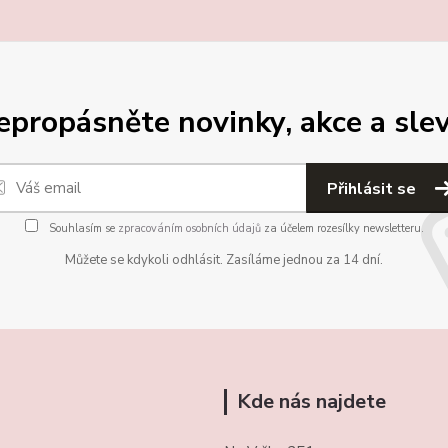
epropásněte novinky, akce a slev
Přihlásit se
Souhlasím se
zpracováním osobních údajů
za účelem rozesílky newsletteru.
Můžete se kdykoli odhlásit. Zasíláme jednou za 14 dní.
Kde nás najdete