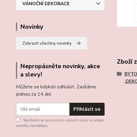
VÁNOČNÍ DEKORACE
Novinky
Zobrazit všechny novinky
Zboží 
Nepropásněte novinky, akce
a slevy!
BYTO
,DEK
Můžete se kdykoli odhlásit. Zasíláme
jednou za 14 dní.
Přihlásit se
Souhlasím se
zpracováním osobních údajů
za účelem
rozesílky newsletteru.