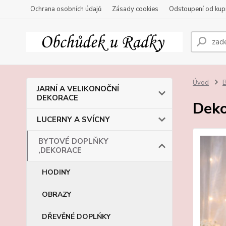
Ochrana osobních údajů
Zásady cookies
Odstoupení od kup
Úvod
JARNÍ A VELIKONOČNÍ
DEKORACE
Deko
LUCERNY A SVÍCNY
BYTOVÉ DOPLŇKY
,DEKORACE
HODINY
OBRAZY
DŘEVĚNÉ DOPLŃKY