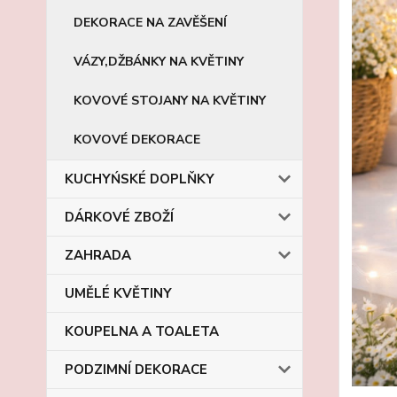
DEKORACE NA ZAVĚŠENÍ
VÁZY,DŽBÁNKY NA KVĚTINY
KOVOVÉ STOJANY NA KVĚTINY
KOVOVÉ DEKORACE
KUCHYŃSKÉ DOPLŇKY
DÁRKOVÉ ZBOŽÍ
ZAHRADA
UMĚLÉ KVĚTINY
KOUPELNA A TOALETA
PODZIMNÍ DEKORACE