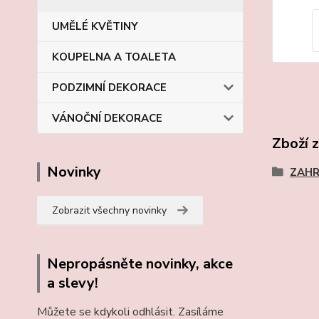
UMĚLÉ KVĚTINY
KOUPELNA A TOALETA
PODZIMNÍ DEKORACE
VÁNOČNÍ DEKORACE
Zboží 
Novinky
ZAHR
Zobrazit všechny novinky
Nepropásněte novinky, akce
a slevy!
Můžete se kdykoli odhlásit. Zasíláme