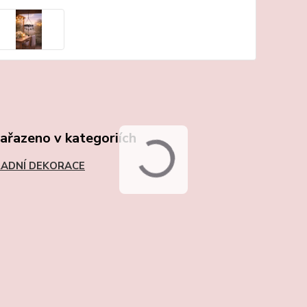
zařazeno v kategoriích
ADNÍ DEKORACE