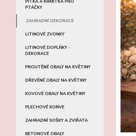
PÍTKA A KRMÍTKA PRO
PTÁČKY
ZAHRADNÍ DEKORACE
LITINOVÉ ZVONKY
LITINOVÉ DOPLŇKY -
DEKORACE
PROUTĚNÉ OBALY NA KVĚTINY
DŘEVĚNÉ OBALY NA KVĚTINY
KOVOVÉ OBALY NA KVĚTINY
PLECHOVÉ KONVE
ZAHRADNÍ SOŠKY A ZVIŘATA
BETONOVÉ OBALY