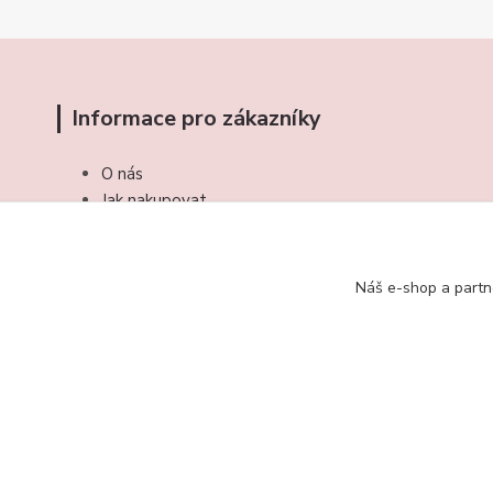
Informace pro zákazníky
O nás
Jak nakupovat
Obchodní podmínky
Kontakty
Náš e-shop a partn