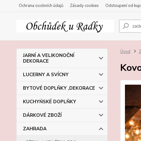
Ochrana osobních údajů
Zásady cookies
Odstoupení od kup
Úvod
JARNÍ A VELIKONOČNÍ
DEKORACE
Kovo
LUCERNY A SVÍCNY
BYTOVÉ DOPLŇKY ,DEKORACE
KUCHYŃSKÉ DOPLŇKY
DÁRKOVÉ ZBOŽÍ
ZAHRADA